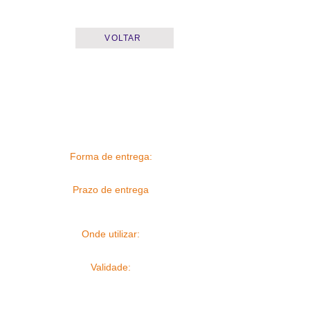
VOLTAR
Forma de entrega:
Prazo de entrega
Onde utilizar:
Validade: