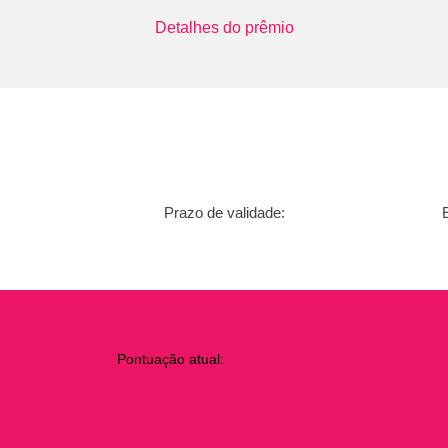
Detalhes do prêmio
Prazo de validade:
Pontuação atual: