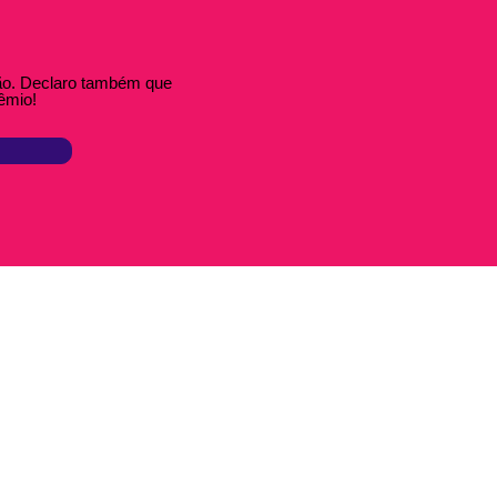
ção. Declaro também que
êmio!